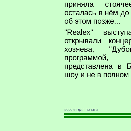
приняла стояч
осталась в нём до
об этом позже...
"Realex" высту
открывали конце
хозяева, "Ду
программой,
представлена в Б
шоу и не в полном 
версия для печати