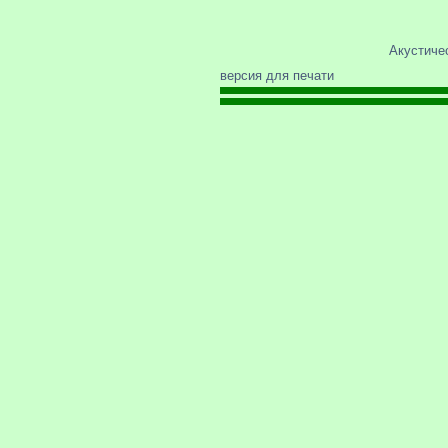
Акустичес
версия для печати