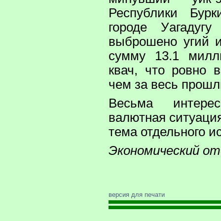
Республики Бурк
городе Уагадуг
выброшено угий 
сумму 13.1 милл
квач, что ровно 
чем за весь прошл
Весьма интере
валютная ситуация
тема отдельного и
Экономический от
версия для печати