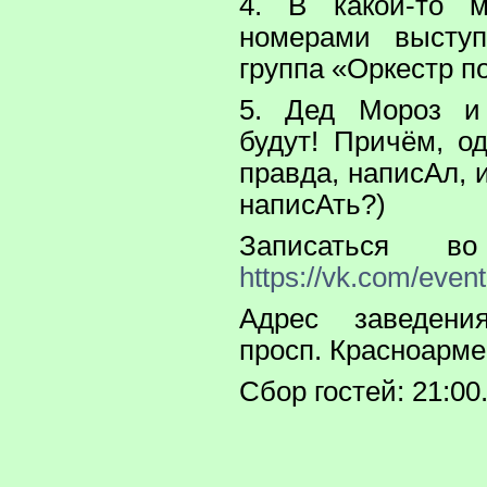
4. В какой-то 
номерами выступ
группа «Оркестр п
5. Дед Мороз и
будут! Причём, о
правда, написАл, 
написАть?)
Записаться в
https://vk.com/eve
Адрес заведени
просп. Красноарме
Сбор гостей: 21:00