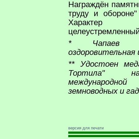
Награждён памятн
труду и обороне"
Характер
целеустремленный.
* Чапаев –
оздоровительная 
** Удостоен ме
Тортила" н
международ
земноводных и гад
версия для печати