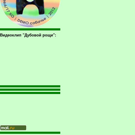
Видеоклип "Дубовой рощи":