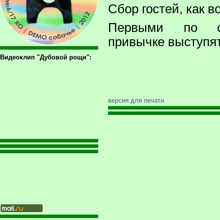
Сбор гостей, как во
Первыми по с
привычке выступят
Видеоклип "Дубовой рощи":
версия для печати