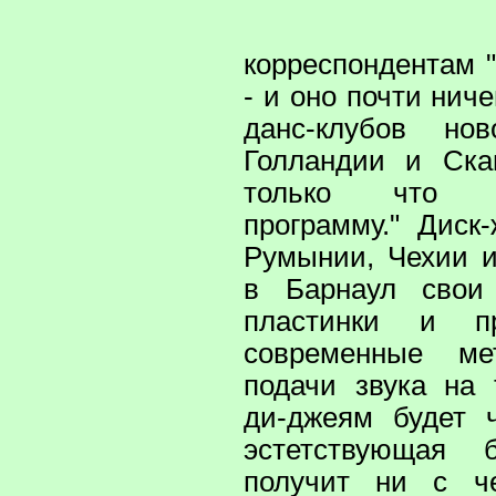
корреспондентам "
- и оно почти нич
данс-клубов но
Голландии и Ска
только что 
программу." Диск
Румынии, Чехии 
в Барнаул сво
пластинки и п
современные м
подачи звука на
ди-джеям будет 
эстетствующая 
получит ни с ч