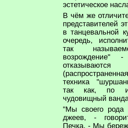
эстетическое насл
В чём же отличит
представителей эт
в танцевальной к
очередь, исполн
так называем
возрождение" 
отказываются
(распространен
техника "шуршан
так как, по 
чудовищный ванда
"Мы своего рода 
джеев, - говор
Печка. - Мы бере