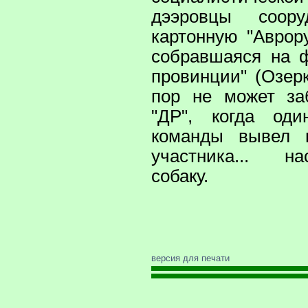
дээровцы соор
картонную "Аврору
собравшаяся на 
провинции" (Озерк
пор не может за
"ДР", когда од
команды вывел 
участника... 
собаку.
версия для печати