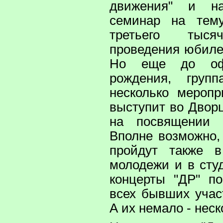
движения" и нау
семинар на тем
третьего тыся
проведения юбиле
Но еще до оф
рождения, груп
несколько меропр
выступит во Двор
на посвящении 
Вполне возможно,
пройдут также 
молодежи и в сту
концерты "ДР" по
всех бывших учас
А их немало - неск