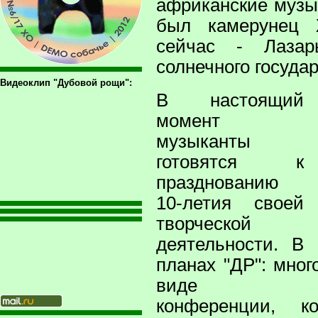
африканские музы
был камерунец 
сейчас - Лаза
солнечного госуда
Видеоклип "Дубовой рощи":
В настоящий
момент
музыканты
готовятся к
празднованию
10-летия своей
творческой
деятельности. В
планах "ДР": мног
виде отчет
конференции, ко