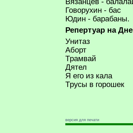
Вязанцев - балала
Говорухин - бас
Юдин - барабаны.
Репертуар на Дне
Унитаз
Аборт
Трамвай
Дятел
Я его из кала
Трусы в горошек
версия для печати