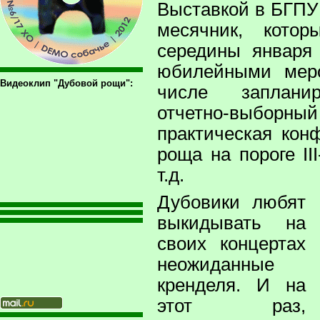
Выставкой в БГПУ
месячник, кото
середины января
юбилейными мер
Видеоклип "Дубовой рощи":
числе заплани
отчетно-выборный
практическая кон
роща на пороге II
т.д.
Дубовики любят
выкидывать на
своих концертах
неожиданные
кренделя. И на
этот раз,