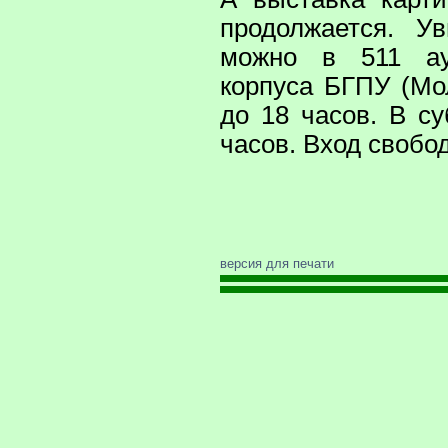
продолжается. У
можно в 511 ау
корпуса БГПУ (Мо
до 18 часов. В су
часов. Вход свобо
версия для печати