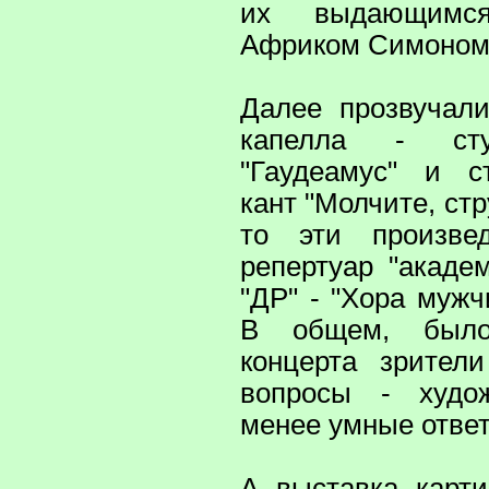
их выдающимся
Африком Симоном
Далее прозвучал
капелла - сту
"Гаудеамус" и с
кант "Молчите, стр
то эти произве
репертуар "акаде
"ДР" - "Хора муж
В общем, было
концерта зрител
вопросы - худо
менее умные отве
А выставка карт