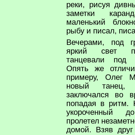
реки, рисуя дивн
заметки кара
маленький блокн
рыбу и писал, писа
Вечерами, под 
яркий свет п
танцевали под 
Опять же отличи
примеру, Олег М
новый танец, 
заключался во в
попадая в ритм. 
укороченный д
пролетел незаметн
домой. Взяв друг