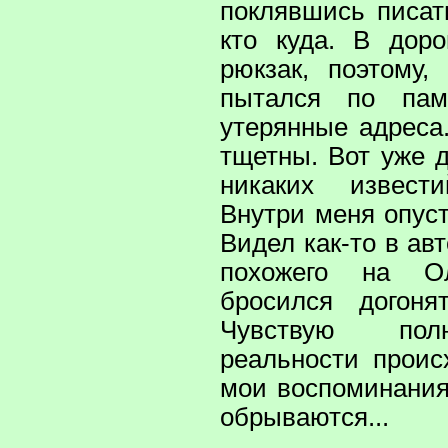
поклявшись писат
кто куда. В дор
рюкзак, поэтому,
пытался по пам
утерянные адреса
тщетны. Вот уже 
никаких извест
Внутри меня опус
Видел как-то в ав
похожего на Ол
бросился догоня
Чувствую пол
реальности проис
мои воспоминания
обрываются...