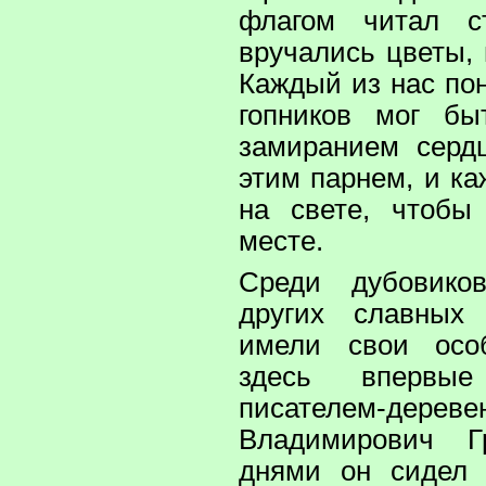
флагом читал с
вручались цветы,
Каждый из нас по
гопников мог б
замиранием серд
этим парнем, и к
на свете, чтобы
месте.
Среди дубовик
других славных
имели свои осо
здесь впервы
писателем-дерев
Владимирович Г
днями он сидел