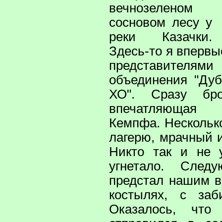
вечнозеленом
сосновом лесу у
реки Казачки.
Здесь-то я впервы
представителя
объединения "Ду
ХО". Сразу бр
впечатляющая
Кемпфа. Нескольк
лагерю, мрачный 
Никто так и не 
угнетало. Сле
предстал нашим в
костылях, с заб
Оказалось, чт