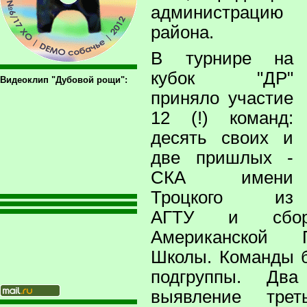
администрацию 
района.
В турнире на
кубок "ДР"
Видеоклип "Дубовой рощи":
приняло участие
12 (!) команд:
десять своих и
две пришлых -
СКА имени
Троцкого из
АГТУ и сборн
Американской П
Школы. Команды 
подгруппы. Д
выявление тре