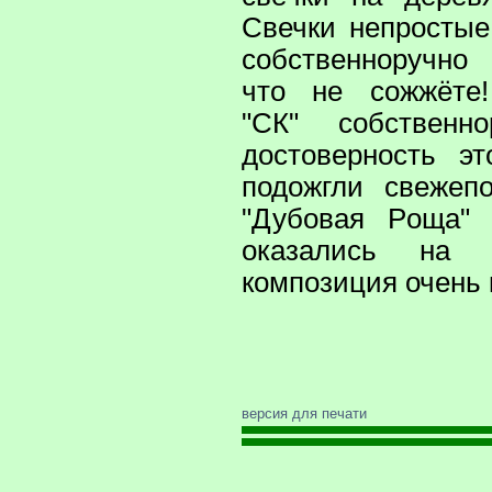
Свечки непростые
собственноручно
что не сожжёте!
"СК" собственн
достоверность э
подожгли свежеп
"Дубовая Pоща" 
оказались на
композиция очень 
версия для печати