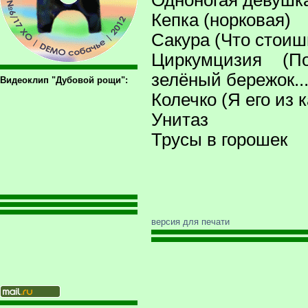
Одноногая девушка
Кепка (норковая)
Сакура (Что стоиш
Циркумцизия (П
зелёный бережок...
Видеоклип "Дубовой рощи":
Колечко (Я его из 
Унитаз
Трусы в горошек
версия для печати