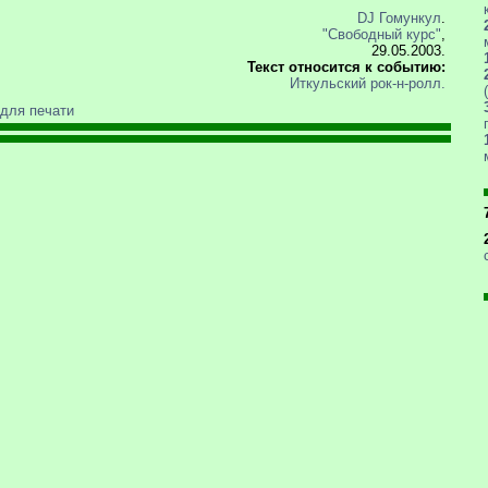
DJ Гомункул
.
"Свободный курс"
,
29.05.2003.
Текст относится к событию:
Иткульский рок-н-ролл.
 для печати