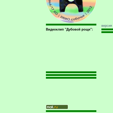
версия
Видеоклип "Дубовой рощи":