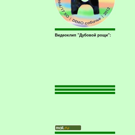
Видеоклип "Дубовой рощи":