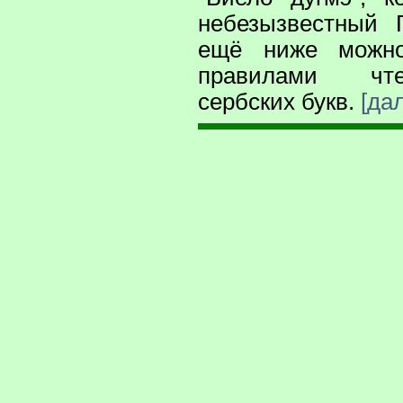
небезызвестный 
ещё ниже можно
правилами чт
сербских букв.
[да