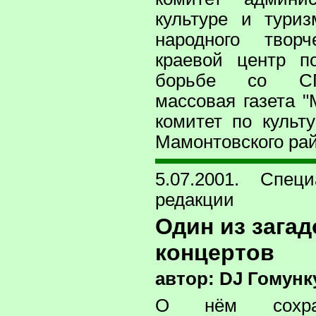
культуре и туриз
народного твор
краевой центр п
борьбе со СП
массовая газета 
комитет по культ
Мамонтовского ра
5.07.2001. Спе
редакции
Один из зага
концертов
автор: DJ Гомунк
О нём сохра