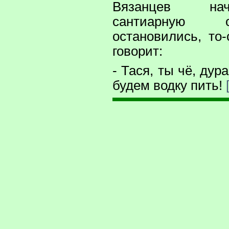
Вязанцев на
сантиарную о
остановились, то
говорит:
- Тася, ты чё, дур
будем водку пить!