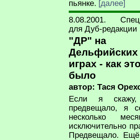
пьянке.
[далее]
8.08.2001. Спец
для Дуб-редакции
"ДР" на
Дельфийских
играх - как эт
было
автор: Тася Орех
Если я скажу
предвещало, я с
несколько ме
исключительно пра
Предвещало. Ещё 