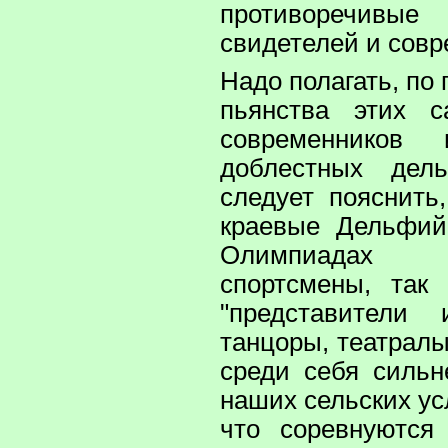
противоречивы
свидетелей и совр
Надо полагать, по
пьянства этих с
современников
доблестных дель
следует пояснить
краевые Дельфий
Олимпиадах
спортсмены, так
"представители 
танцоры, театралы
среди себя сильн
наших сельских ус
что соревнуются