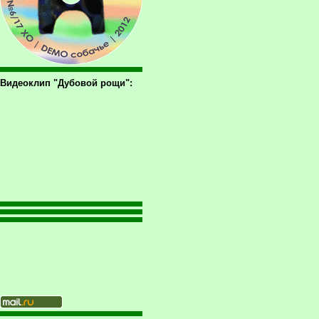
Видеоклип "Дубовой рощи":