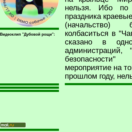
нельзя. Ибо по
праздника краевые
(начальство) 
колбаситься в "Ча
Видеоклип "Дубовой рощи":
сказано в одн
администраций, 
безопасност
мероприятие на то
прошлом году, нел