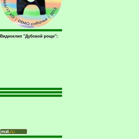
Видеоклип "Дубовой рощи":