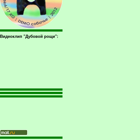
Видеоклип "Дубовой рощи":