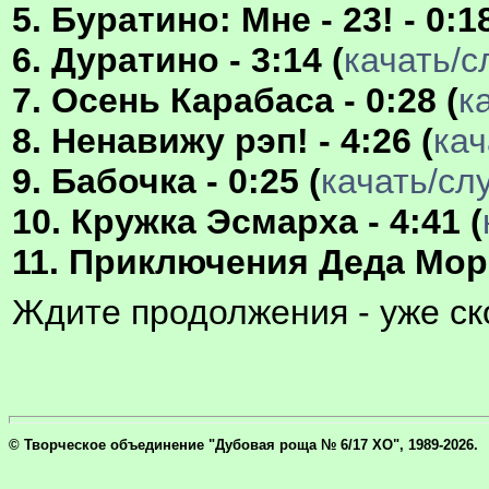
5. Буратино: Мне - 23! - 0:18
6. Дуратино - 3:14 (
качать/
7. Осень Карабаса - 0:28 (
к
8. Ненавижу рэп! - 4:26 (
кач
9. Бабочка - 0:25 (
качать/сл
10. Кружка Эсмарха - 4:41 (
11. Приключения Деда Мороз
Ждите продолжения - уже ск
© Творческое объединение "Дубовая роща № 6/17 ХО", 1989-2026.