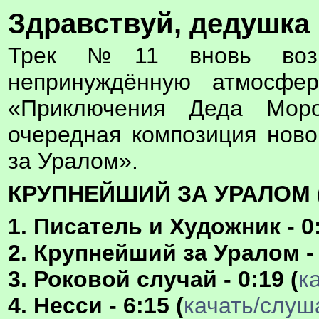
Здравствуй, дедушка
Трек №11 вновь возв
непринуждённую атмосфер
«Приключения Деда Моро
очередная композиция нов
за Уралом».
КРУПНЕЙШИЙ ЗА УРАЛОМ (2
1. Писатель и Художник - 0:
2. Крупнейший за Уралом - 
3. Роковой случай - 0:19 (
к
4. Несси - 6:15 (
качать/слуш