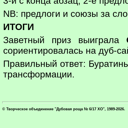
3-й с конца абзац, 2-е пред
NB: предлоги и союзы за сло
ИТОГИ
Заветный приз выиграла
сориентировалась на дуб-са
Правильный ответ: Буратин
трансформации.
© Творческое объединение "Дубовая роща № 6/17 ХО", 1989-2026.