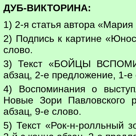
ДУБ-ВИКТОРИНА:
1) 2-я статья автора «Мария
2) Подпись к картине «Юнос
слово.
3) Текст «БОЙЦЫ ВСПОМ
абзац, 2-е предложение, 1-е
4) Воспоминания о высту
Новые Зори Павловского р
абзац, 9-е слово.
5) Текст «Рок-н-ролльный зо