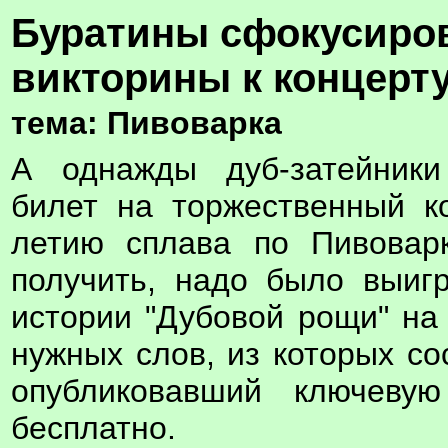
Буратины сфокусиров
викторины к концерту
тема: Пивоварка
А однажды дуб-затейники
билет на торжественный к
летию сплава по Пивоварк
получить, надо было выигр
истории "Дубовой рощи" на 
нужных слов, из которых со
опубликовавший ключеву
бесплатно.