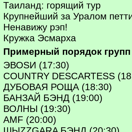
Таиланд: горящий тур
Крупнейший за Уралом петти
Ненавижу рэп!
Кружка Эсмарха
Примерный порядок групп 
ЭВОSИ (17:30)
COUNTRY DESCARTESS (18:
ДУБОВАЯ РОЩА (18:30)
БАНЗАЙ БЭНД (19:00)
ВОЛНЫ (19:30)
AMF (20:00)
ШЫZZGARA БЭНД (20:30)