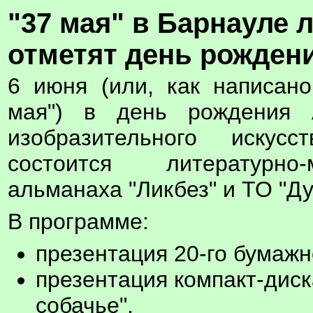
"37 мая" в Барнауле
отметят день рожден
6 июня (или, как написано
мая") в день рождения 
изобразительного искус
состоится литературно
альманаха "Ликбез" и ТО "Д
В программе:
презентация 20-го бумажн
презентация компакт-дис
собачье",