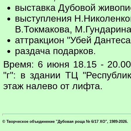
выставка Дубовой живопи
выступления Н.Николенко
В.Токмакова, М.Гундарина
аттракцион "Убей Дантеса
раздача подарков.
Время: 6 июня 18.15 - 20.0
"г": в здании ТЦ "Республи
этаж налево от лифта.
© Творческое объединение "Дубовая роща № 6/17 ХО", 1989-2026.