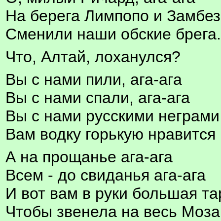
На берега Лимпопо и Замбе
Сменили наши обские брега.
Что, Алтай, лоханулся?
Вы с нами пили, ага-ага
Вы с нами спали, ага-ага
Вы с нами русскими неграми
Вам водку горькую нравится 
А на прощанье ага-ага
Всем - до свиданья ага-ага
И вот вам в руки большая та
Чтобы звенела на весь Моза