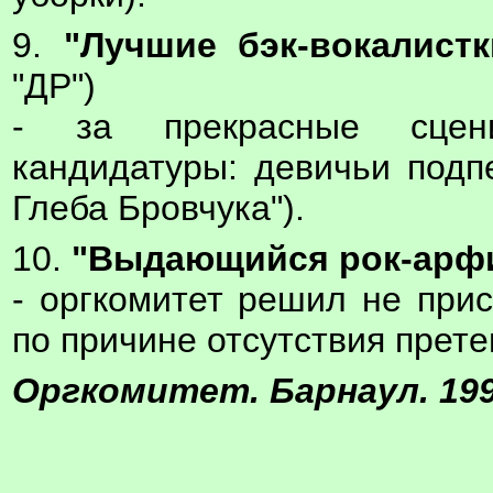
9.
"Лучшие бэк-вокалистк
"ДР")
- за прекрасные сцени
кандидатуры: девичьи подпе
Глеба Бровчука").
10.
"Выдающийся рок-арфи
- оргкомитет решил не при
по причине отсутствия прете
Оргкомитет. Барнаул. 199