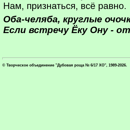
Нам, признаться, всё равно.
Оба-челяба, круглые очочк
Если встречу Ёку Ону - о
© Творческое объединение "Дубовая роща № 6/17 ХО", 1989-2026.