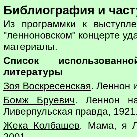
Библиография и част
Из программки к выступл
"ленноновском" концерте у
материалы.
Список использованн
литературы
Зоя Воскресенская
. Леннон и
Бомж Бруевич
. Леннон н
Ливерпульская правда, 1921
Жека Колбашев
. Мама, я 
2001.