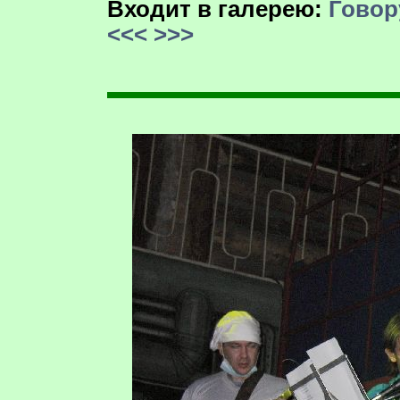
Входит в галерею:
Говор
<<<
>>>