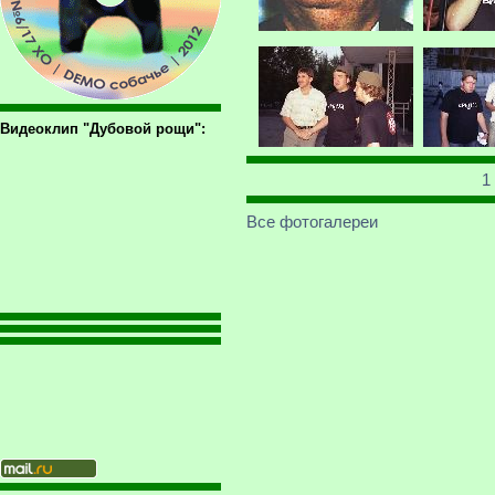
Видеоклип "Дубовой рощи":
1
Все фотогалереи