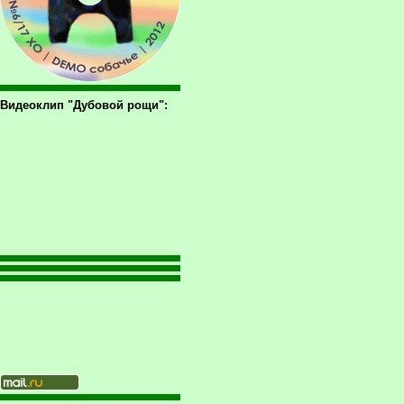
Видеоклип "Дубовой рощи":