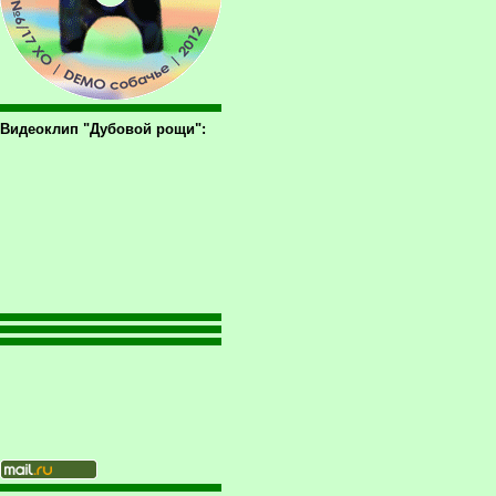
Видеоклип "Дубовой рощи":