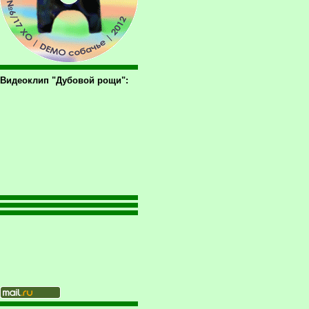
Видеоклип "Дубовой рощи":