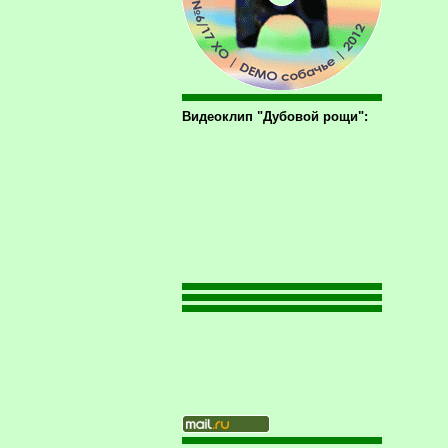
Видеоклип "Дубовой рощи":